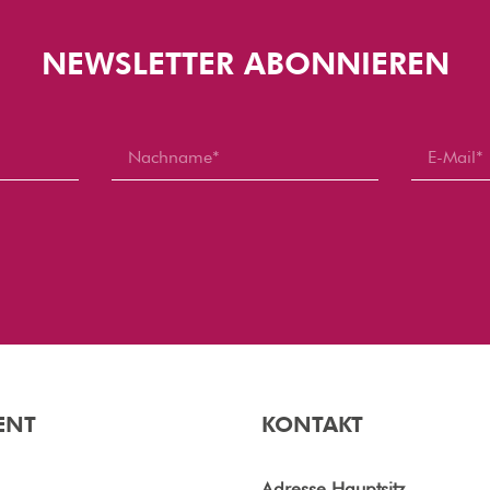
NEWSLETTER ABONNIEREN
ENT
KONTAKT
e
Adresse Hauptsitz