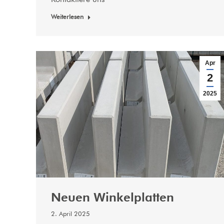
Weiterlesen
Apr
2
2025
Neuen Winkelplatten
2. April 2025