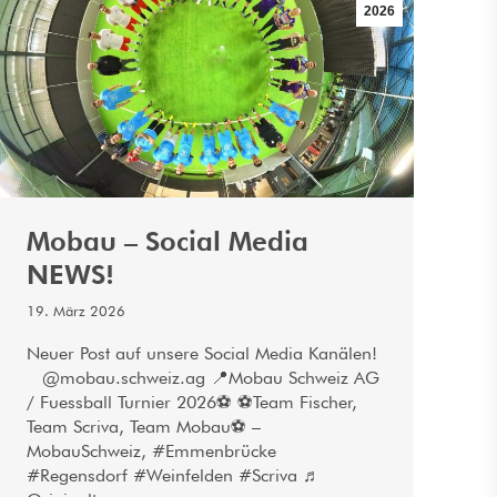
2026
Mobau – Social Media
NEWS!
19. März 2026
Neuer Post auf unsere Social Media Kanälen!
@mobau.schweiz.ag 📍Mobau Schweiz AG
/ Fuessball Turnier 2026⚽ ⚽Team Fischer,
Team Scriva, Team Mobau⚽ –
MobauSchweiz, #Emmenbrücke
#Regensdorf #Weinfelden #Scriva ♬