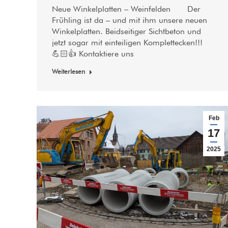
Neue Winkelplatten – Weinfelden Der
Frühling ist da – und mit ihm unsere neuen
Winkelplatten. Beidseitiger Sichtbeton und
jetzt sogar mit einteiligen Komplettecken!!!
💪🏻👍 Kontaktiere uns
Weiterlesen
Feb
17
2025