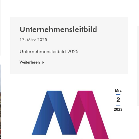
Unternehmensleitbild
17. März 2025
Unternehmensleitbild 2025
Weiterlesen
Mrz
2
2023