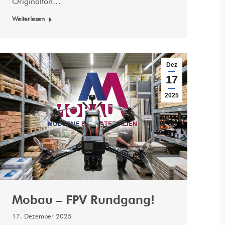
Originalton…
Weiterlesen
Dez
17
2025
Mobau – FPV Rundgang!
17. Dezember 2025