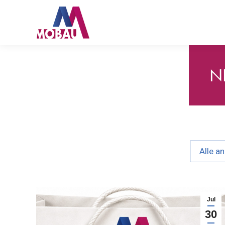
N
Alle a
Jul
30