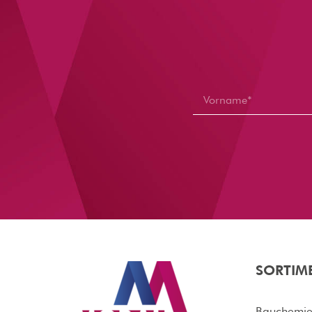
SORTIM
Bauchemi