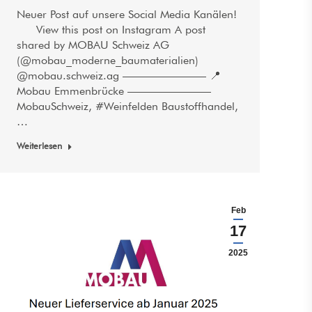
Neuer Post auf unsere Social Media Kanälen!
lZA==
View this post on Instagram A post
shared by MOBAU Schweiz AG
(@mobau_moderne_baumaterialien)
@mobau.schweiz.ag ———————– 📍
Mobau Emmenbrücke ———————–
MobauSchweiz, #Weinfelden Baustoffhandel,
…
Weiterlesen
Feb
17
2025