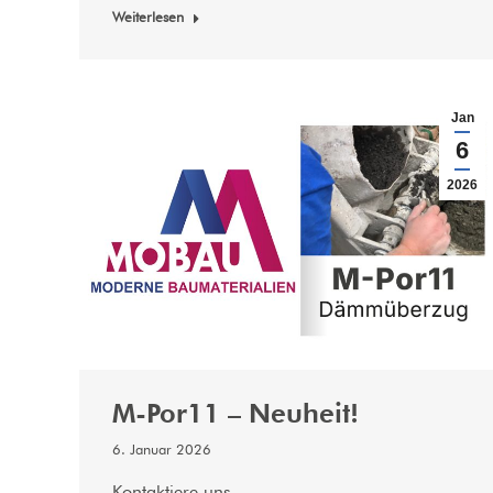
Weiterlesen
Jan
6
2026
M-Por11 – Neuheit!
6. Januar 2026
Kontaktiere uns