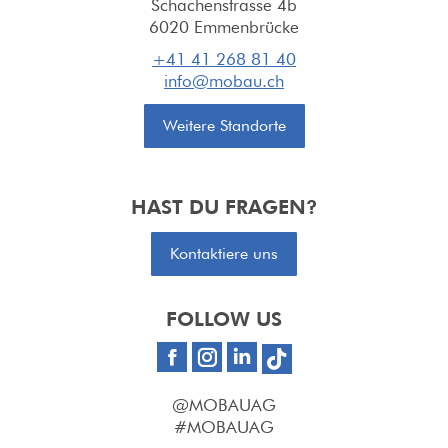
Schachenstrasse 4b
6020 Emmenbrücke
+41 41 268 81 40
info@mobau.ch
Weitere Standorte
HAST DU FRAGEN?
Kontaktiere uns
FOLLOW US
Facebook
Instagram
Linkedin
@MOBAUAG
#MOBAUAG